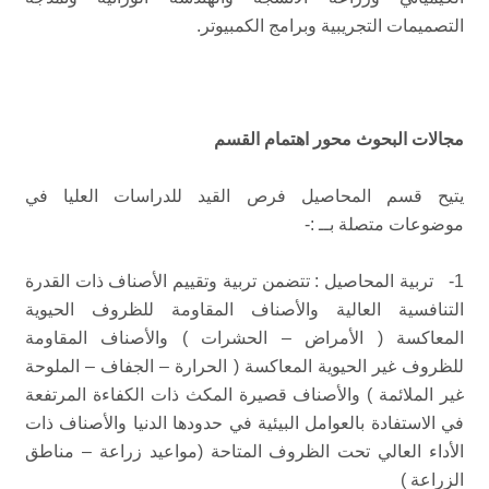
التصميمات التجريبية وبرامج الكمبيوتر.
مجالات البحوث محور اهتمام القسم
يتيح قسم المحاصيل فرص القيد للدراسات العليا في
موضوعات متصلة بــ :-
1- تربية المحاصيل : تتضمن تربية وتقييم الأصناف ذات القدرة
التنافسية العالية والأصناف المقاومة للظروف الحيوية
المعاكسة ( الأمراض – الحشرات ) والأصناف المقاومة
للظروف غير الحيوية المعاكسة ( الحرارة – الجفاف – الملوحة
غير الملائمة ) والأصناف قصيرة المكث ذات الكفاءة المرتفعة
في الاستفادة بالعوامل البيئية في حدودها الدنيا والأصناف ذات
الأداء العالي تحت الظروف المتاحة (مواعيد زراعة – مناطق
الزراعة )