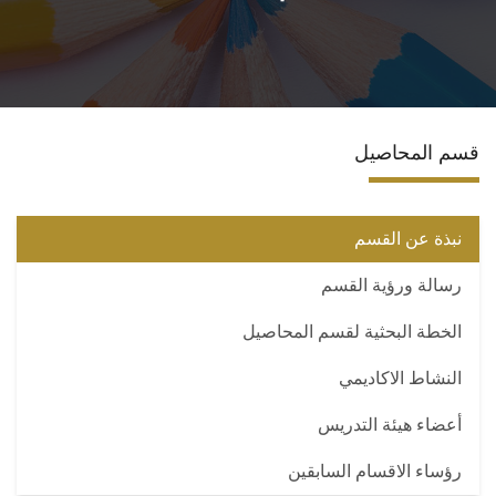
المراكز والوحدات
الاقسام
قسم المحاصيل
البرامج الدراسية
المجلات العلمية
نبذة عن القسم
رسالة ورؤية القسم
تواصل معنا
الخطة البحثية لقسم المحاصيل
النشاط الاكاديمي
أعضاء هيئة التدريس
رؤساء الاقسام السابقين