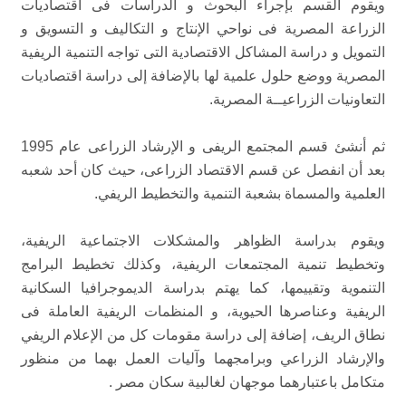
ويقوم القسم بإجراء البحوث و الدراسات فى اقتصاديات
الزراعة المصرية فى نواحي الإنتاج و التكاليف و التسويق و
التمويل و دراسة المشاكل الاقتصادية التى تواجه التنمية الريفية
المصرية ووضع حلول علمية لها بالإضافة إلى دراسة اقتصاديات
التعاونيات الزراعيــة المصرية.
ثم أنشئ قسم المجتمع الريفى و الإرشاد الزراعى عام 1995
بعد أن انفصل عن قسم الاقتصاد الزراعى، حيث كان أحد شعبه
العلمية والمسماة بشعبة التنمية والتخطيط الريفي.
ويقوم بدراسة الظواهر والمشكلات الاجتماعية الريفية،
وتخطيط تنمية المجتمعات الريفية، وكذلك تخطيط البرامج
التنموية وتقييمها، كما يهتم بدراسة الديموجرافيا السكانية
الريفية وعناصرها الحيوية، و المنظمات الريفية العاملة فى
نطاق الريف، إضافة إلى دراسة مقومات كل من الإعلام الريفي
والإرشاد الزراعي وبرامجهما وآليات العمل بهما من منظور
متكامل باعتبارهما موجهان لغالبية سكان مصر .