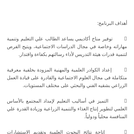
أهداف البرنامج:
 توفير مناخ أكاديمي يساعد الطالب علي التعليم وتنمية
مهاراته وخاصة في مجال الدراسات الاجتماعية، ويتيح الفرص
لتنمية قدرات هيئة التدريس لأداء رسالتهم بكفاءة واقتدار.
 إعداد الكوادر العلمية والمهنية المزودة بخلفية معرفية
متكاملة فى مجال العلوم الاجتماعية والقادرة على قيادة العمل
الزراعي بشقيه الفني والبحثي على مختلف المستويات.
 التميز في أساليب التعليم لإمداد المجتمع بالأساس
العلمي لتطوير إنتاج الغذاء والتنمية الزراعية وزيادة القدرة علي
المنافسة محلياٌ ودولياٌ.
 إتاحة نتائج البحوث العلمية وتقديم الاستشارات