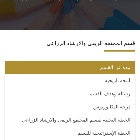
المراكز والوحدات
الاقسام
قسم المجتمع الريفي والارشاد الزراعي
البرامج الدراسية
المجلات العلمية
نبذة عن القسم
لمحة تاريخية
تواصل معنا
رسالة وهدف القسم
درجة البكالوريوس
الخطة البحثية لقسم المجتمع الريفي والارشاد الزراعي
الخطة الإستراتيجية للقسم