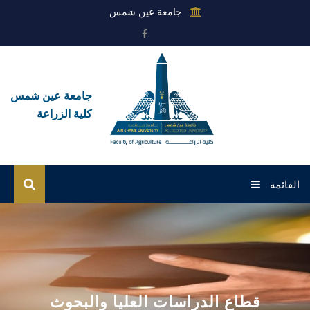
جامعة عين شمس
جامعة عين شمس
كلية الزراعة
القائمة
نظرة عامة
إدارة العلاقات الثقافية والجوائز والبحوث
الأقسام
قطاع الدراسات العليا والبحوث