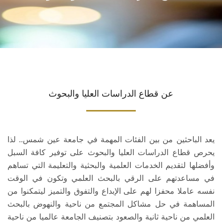
التقديم
الطلاب الوافدين
الجداول الدراسية للدرسات العليا
عن قطاع الدراسات العليا والبحوث
جداول الامتحانات للدراسات العليا
المكتبة المركزية
يعد الباحثين من بين الفئات المهمة في جامعة عين شمس.. لذا
يحرص قطاع الدراسات العليا والبحوث على توفير كافة السبل
روابط مفيدة
وأفضلها لتقديم الخدمات العلمية والبحثية والتعليمة التي تساهم
في مساعدتهم على الرقي بالبحث العلمي وتكون في الوقت
نفسه عاملا محفزا لهم على الإبداع والتفوق والتميز ليتمكنوا من
المساهمة في حل مشاكل المجتمع من ناحية والنهوض بالبحث
العلمي من ناحية ثانية والصعود بتصنيف الجامعة عالميا من ناحية