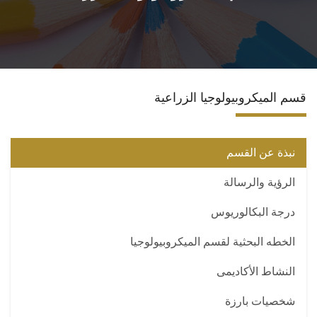
المراكز والوحدات
الاقسام
قسم الميكروبيولوجيا الزراعية
البرامج الدراسية
المجلات العلمية
نبذة عن القسم
الرؤية والرسالة
تواصل معنا
درجة البكالوريوس
الخطه البحثية لقسم الميكروبيولوجيا
النشاط الأكاديمى
شخصيات بارزة