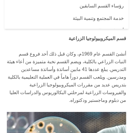
رؤساء القسم السابقين
خدمة المجتمع وتنمية البيئة
أعضاء هيئة التدريس
قسم الميكروبيولوجيا الزراعية
أنشئ القسم عام 1969م، وكان قبل ذلك أحد فروع قسم
النبات الزراعي بالكلية، ويضم القسم نخبة متميزة من أعاء هيئة
التدريس. يبلغ عددها 41 مابين أساتذة وأساتذة مساعدين
ومدرسين. ويلعب القسم دوراً هاماً في العملية التعليمية بالكلية
بتدريس عديد من مقررات الميكروبيولوجيا الزراعية
والفيروسات الزراعية لمرحلتي البكالوريوس والدراسات العليا
من دبلوم وماجستير ودكتوراه.