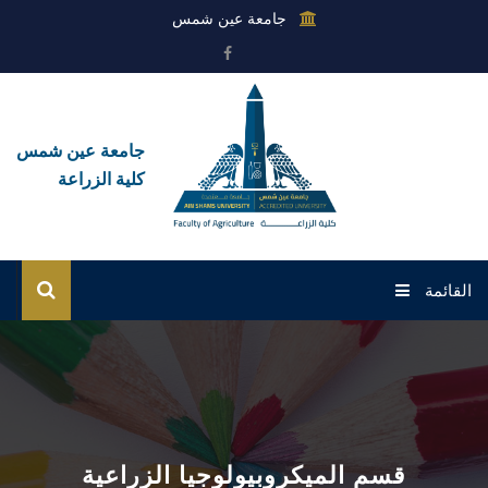
جامعة عين شمس
جامعة عين شمس
كلية الزراعة
القائمة
الرئيسية
عن الكلية
القطاعات
قسم الميكروبيولوجيا الزراعية