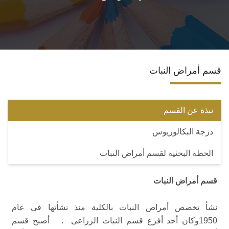
المراكز والوحدات
الاقسام
قسم أمراض النبات
البرامج الدراسية
المجلات العلمية
نبذة عن القسم
درجة البكالوريوس
تواصل معنا
الخطة البحثية لقسم أمراض النبات
قسم أمراض النبات
نشأ تخصص أمراض النبات بالكلية منذ نشأتها فى عام
1950وكان أحد أفرع قسم النبات الزراعى . أصبح قسم