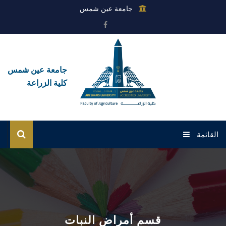
جامعة عين شمس
جامعة عين شمس
كلية الزراعة
القائمة
الرئيسية
عن الكلية
القطاعات
قسم أمراض النبات