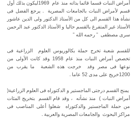
أمراض النبات قسما قائما بذاته منذ عام 1969ليكون بذلك أول
قسم لأمراض النبات بالجامعات المصرية . يرجع الفضل فى
نشأة هذا القسم الى كل من الأستاذ الدكتور ولى الدين عاشور
الأستاذ غير المتفرغ بالقسم حاليا و الأستاذ الدكتور عبد الرحمن
سرى مصطفى " رحمه الله "
للقسم شعبة تخرج حملة بكالوريوس العلوم الزراعية فى
تخصص أمراض النبات منذ عام 1958 وقد كانت الأولى من
نوعها فى مصر وقد خرجت هذه الشعبة ما يقرب من
1200خريج على مدى 52 عاما .
يمنح القسم درجتى الماجستير و الدكتوراه فى العلوم الزراعية(
أمراض النبات ) منذ نشأته ، وقد قام القسم بتخريج المئات
من حملة الماجستير والدكتوراه شغلوا أعلى المناصب فى
مراكز البحوث والجامعات المصرية والعربية .