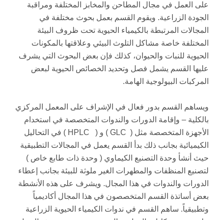
على العمل في مجال المطاحن والمخابز المختلفة ومراقبة
الجودة الزراعية. ويقوم القسم بعمل بحوث مختلفة في
المجالات المرتبطة بالكيمياء الحيوية تحت ظروف البيئة
المختلفة خاصة مشاكل التلوث البيئي وعلاقتها بالمكونات
الحيوية للنبات والحيوان، كذلك فإن بعض البحوث التي يشرف
عليها القسم يشمل فصل وتحديد الخصائص الحيوية لبعض
المركبات البيولوجية الهامة.
ويساهم القسم بدور فعال في الإشراف على المعمل المركزي
بالكلية – وإقامة الدورات والندوات المتخصصة في استخدام
الأجهزة المتخصصة مثل ( GLC ) و ( HPLC ) في التحاليل
الكيميائية بجانب ذلك بدأ القسم يعمل في المجالات التطبيقية
حيث أنشأ وحدة التصنيع الكيماوي ( وحدة ذات طابع خاص )
لتصنيع المنظفات والمطهرات الغير ملوثة للبيئة بجانب إعطاء
الدورات والندوات في هذا المجال. ويشرف على هذه الأنشطة
بعض أساتذة القسم المتخصصون في هذا المجال أكاديمياً
وتطبيقياً. ساهم القسم في ندوات الكيمياء الحيوية الزراعية