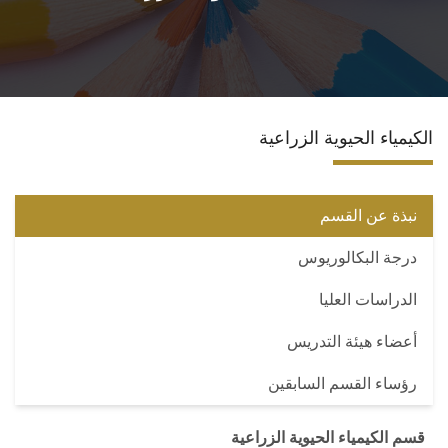
المراكز والوحدات
الاقسام
الكيمياء الحيوية الزراعية
البرامج الدراسية
المجلات العلمية
نبذة عن القسم
درجة البكالوريوس
تواصل معنا
الدراسات العليا
أعضاء هيئة التدريس
رؤساء القسم السابقين
قسم الكيمياء الحيوية الزراعية