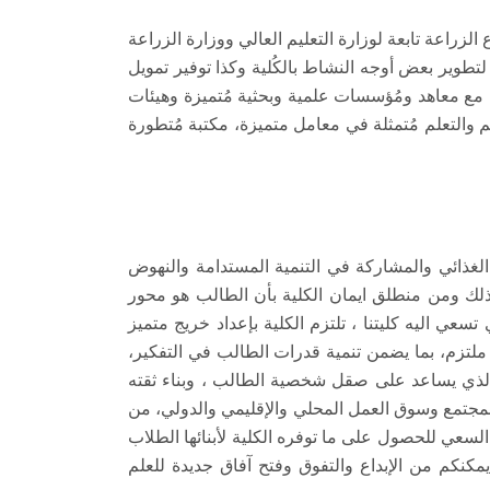
لزراعة تابعة لوزارة التعليم العالي ووزارة الزراعة
لتطوير بعض أوجه النشاط بالكُلية وكذا توفير تمويل
ت مع معاهد ومُؤسسات علمية وبحثية مُتميزة وهيئات
 والتعلم مُتمثلة في معامل متميزة، مكتبة مُتطورة
 الغذائي والمشاركة في التنمية المستدامة والنهوض
لذلك ومن منطلق ايمان الكلية بأن الطالب هو محور
سعي اليه كليتنا ، تلتزم الكلية بإعداد خريج متميز
ملتزم، بما يضمن تنمية قدرات الطالب في التفكير،
ني الذي يساعد على صقل شخصية الطالب ، وبناء ثقته
ي المجتمع وسوق العمل المحلي والإقليمي والدولي، من
 السعي للحصول على ما توفره الكلية لأبنائها الطلاب
كنكم من الإبداع والتفوق وفتح آفاق جديدة للعلم