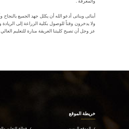
والمعرفة .
أبنائى وبناتى أدعو الله أن يكلل جهد الجميع بالنجاح 
ولا يدخرون وقتاً للوصول بكلية الزراعة إلى الريادة
عز وجل أن تصبح كليتنا العريقة منارة للتعليم العال
خريطة الموقع
الموقع الرسمي
قطاع التعليم وال