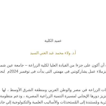
عميد الكلية
أ.د. ولاء محمد عبد الغني السيد
 أن أكون على جزءا من القيادة العليا لكلية الزراعة – جامعة عين ش
أدعو الله أن يعين
ت الزراعة في مصر والوطن العربي ومنطقة الشرق الأوسط ، لها مكان
يز دورها الإيجابي لمسيرة التنمية الزراعية المصرية ، ودعم منظومة
ية ومُستندة إلى المُستحدثات والأساليب العلمية والتكنولوجية إلي جانب 