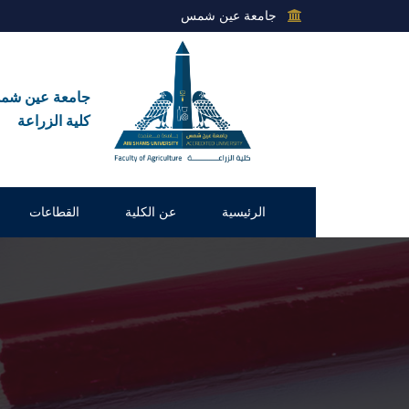
جامعة عين شمس
جامعة عين ش
كلية الزراعة
الرئيسية
عن الكلية
القطاعات