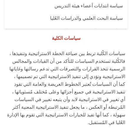
سياسة انتدابات أعضاء هيئة التدريس
سياسة البحث العلمي والدراسات العُليا
سياسة خدمة المُجتمع وتنمية البيئة
سياسات الكلية
السياسة المالية
سياسات الكُلية تربط بين صياغة الخطة الاستراتيجية وتنفيذها ،
مجموعة الآليات التنظيمية
فالكُلية تستخدم السياسات للتأكد من أن القيادات والمجالس
الرسمية تتخذ القرارات والتصرفات التي تدعم رسالتها وغاياتها
الاستراتيجية وتؤدي إلى تنفيذ الاستراتيجية التي تم تصميمها ،
كما أن السياسات تُعتبر الخطوط العريضة والعامة التي تقود
تنفيذ الاستراتيجية في جميع أجزائها وعلى مُختلف مُستوياتها ،
أي تغيير في الاستراتيجية لابد وأن يتبعه تغيير في السياسات
المُرتبطة أو العكس ، ما يجعل تنفيذ الاستراتيجية المعنية أكثر
سهولة ، كما أنها تفيد للخيارات الاستراتيجية التي تقوم بها الإدارة
العُليا في المُستقبل.