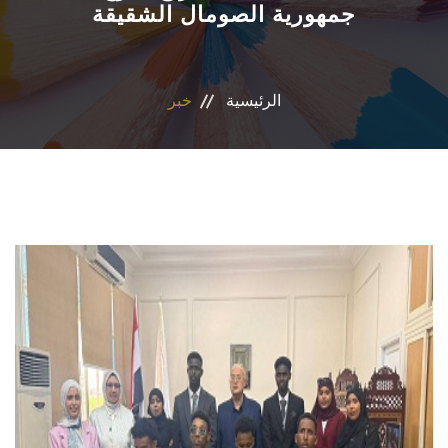
جمهورية الصومال الشقيقة
المراكز والوحدات
الاقسام
الرئيسية
خبر
البرامج الدراسية
المجلات العلمية
تواصل معنا