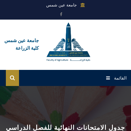
جامعة عين شمس
جامعة عين شمس
كلية الزراعة
القائمة
الرئيسية
عن الكلية
القطاعات
جدول الامتحانات النهائية للفصل الدراسي