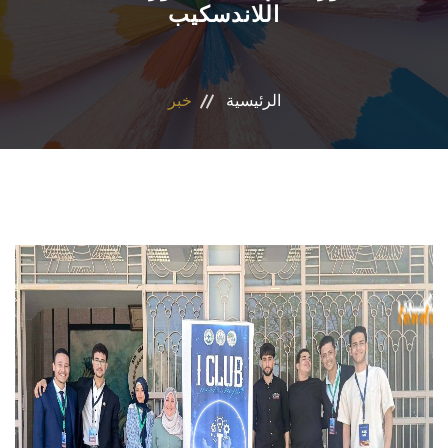
اللاندسكيب
المراكز والوحدات
الاقسام
الرئيسية
خبر
البرامج الدراسية
المجلات العلمية
تواصل معنا