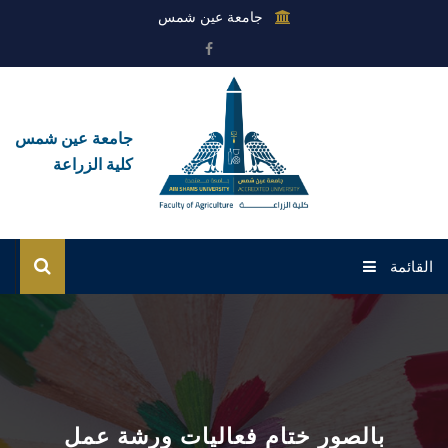
جامعة عين شمس
جامعة عين شمس
كلية الزراعة
القائمة
الرئيسية
عن الكلية
القطاعات
بالصور ختام فعاليات ورشة عمل