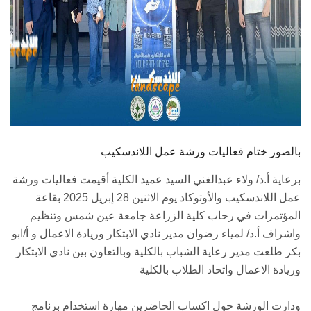
بالصور ختام فعاليات ورشة عمل اللاندسكيب
برعاية أ.د/ ولاء عبدالغني السيد عميد الكلية أقيمت فعاليات ورشة
عمل اللاندسكيب والأوتوكاد يوم الاثنين 28 إبريل 2025 بقاعة
المؤتمرات في رحاب كلية الزراعة جامعة عين شمس وتنظيم
واشراف أ.د/ لمياء رضوان مدير نادي الابتكار وريادة الاعمال و أ/ابو
بكر طلعت مدير رعاية الشباب بالكلية وبالتعاون بين نادي الابتكار
وريادة الاعمال واتحاد الطلاب بالكلية
ودارت الورشة حول اكساب الحاضرين مهارة استخدام برنامج