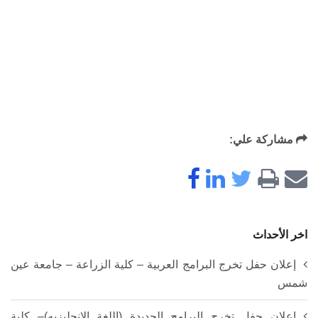
مشاركة علي:
اخر الأحداث
إعلان حفل تخرج البرامج العربية – كلية الزراعة – جامعة عين
شمس
إعلان حفل تخرج البرامج الجديدة (اللغة الانجليزيه)– كلية