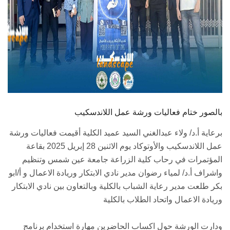
بالصور ختام فعاليات ورشة عمل اللاندسكيب
برعاية أ.د/ ولاء عبدالغني السيد عميد الكلية أقيمت فعاليات ورشة
عمل اللاندسكيب والأوتوكاد يوم الاثنين 28 إبريل 2025 بقاعة
المؤتمرات في رحاب كلية الزراعة جامعة عين شمس وتنظيم
واشراف أ.د/ لمياء رضوان مدير نادي الابتكار وريادة الاعمال و أ/ابو
بكر طلعت مدير رعاية الشباب بالكلية وبالتعاون بين نادي الابتكار
وريادة الاعمال واتحاد الطلاب بالكلية
ودارت الورشة حول اكساب الحاضرين مهارة استخدام برنامج