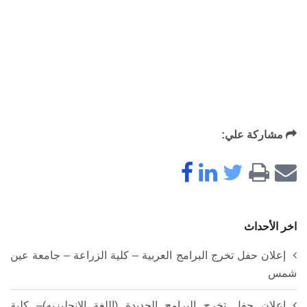
مشاركة علي:
اخر الأحداث
إعلان حفل تخرج البرامج العربية – كلية الزراعة – جامعة عين
شمس
إعلان حفل تخرج البرامج الجديدة (اللغة الانجليزيه)– كلية