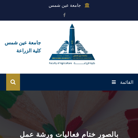
جامعة عين شمس
جامعة عين شمس
كلية الزراعة
القائمة
الرئيسية
عن الكلية
القطاعات
بالصور ختام فعاليات ورشة عمل