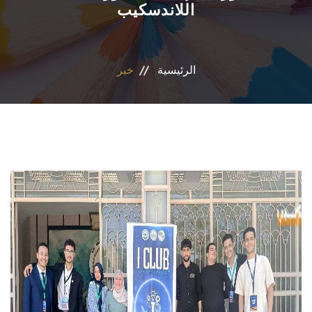
اللاندسكيب
المراكز والوحدات
الاقسام
الرئيسية
خبر
البرامج الدراسية
المجلات العلمية
تواصل معنا