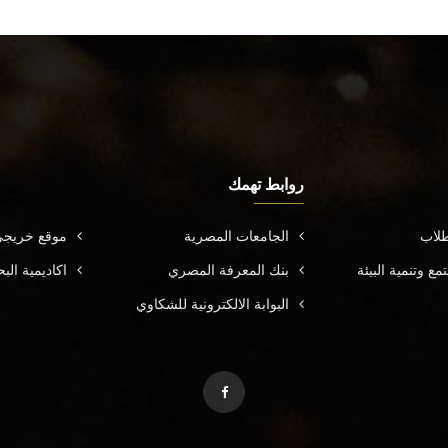
روابط تهمك
طلاب
الجامعات المصرية
موقع خريجي
ع وتنمية البيئة
بنك المعرفة المصري
اكاديمية ال
البوابة الالكترونية للشكاوي