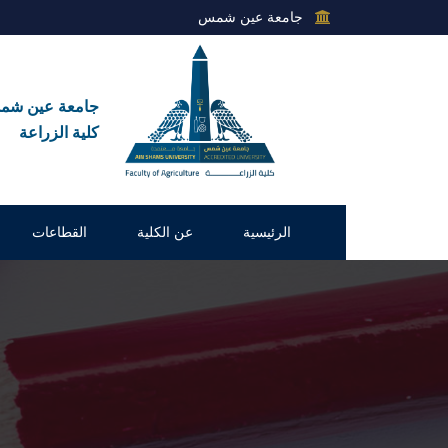
جامعة عين شمس
جامعة عين ش
كلية الزراعة
الرئيسية
عن الكلية
القطاعات