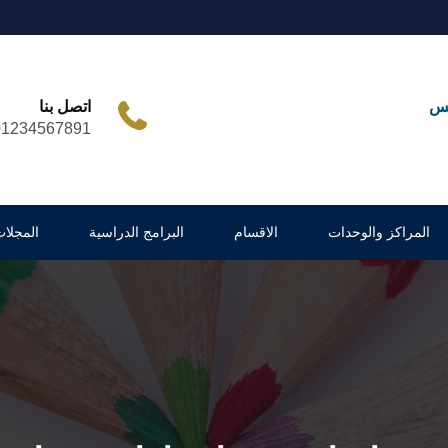
مس
اتصل بنا
01234567891
المراكز والوحدات
الاقسام
البرامج الدراسية
المجلات