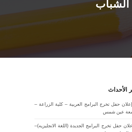
 الشباب
 الأحداث
علان حفل تخرج البرامج العربية – كلية الزراعة –
عة عين شمس
لان حفل تخرج البرامج الجديدة (اللغة الانجليزيه)–