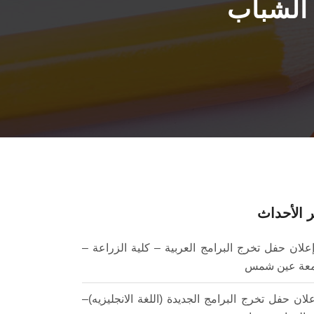
 الشباب
 الأحداث
علان حفل تخرج البرامج العربية – كلية الزراعة –
عة عين شمس
لان حفل تخرج البرامج الجديدة (اللغة الانجليزيه)–