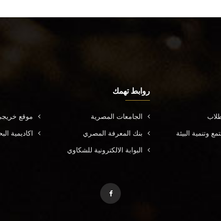
روابط تهمك
طلاب
الجامعات المصرية
موقع خريجي
ع وتنمية البيئة
بنك المعرفة المصري
اكاديمية ال
البوابة الالكترونية للشكاوي