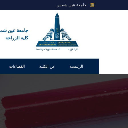
جامعة عين شمس
جامعة عين ش
كلية الزراعة
الرئيسية
عن الكلية
القطاعات