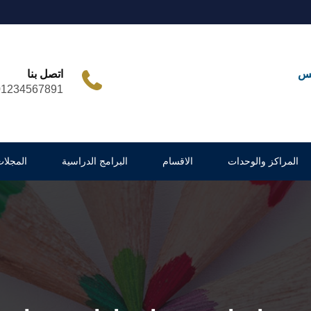
مس
اتصل بنا
01234567891
المراكز والوحدات
الاقسام
البرامج الدراسية
المجلات