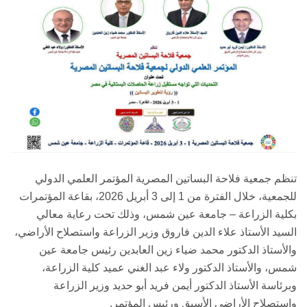
تنظم جمعية فلاحة البساتين المصرية المؤتمر العلمي الدولي
للجمعية، خلال الفترة من 1 إلى 3 أبريل 2026، بقاعة المؤتمرات
بكلية الزراعة – جامعة عين شمس، وذلك تحت رعاية معالي
السيد الأستاذ علاء الدين فاروق وزير الزراعة واستصلاح الأراضي،
والأستاذ الدكتور محمد ضياء زين العابدين رئيس جامعة عين
شمس، والأستاذ الدكتور ولاء عبد الغني عميد كلية الزراعة،
وبرئاسة الأستاذ الدكتور أيمن فريد أبو حديد وزير الزراعة
واستصلاح الأراضي الأسبق ورئيس المؤتمر.