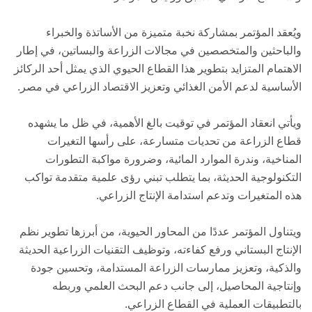
ويُعقد المؤتمر بمشاركة نخبة متميزة من الأساتذة والخبراء
والباحثين والمتخصصين في مجالات الزراعة والبساتين، في إطار
الاهتمام المتزايد بتطوير هذا القطاع الحيوي الذي يمثل أحد الركائز
الأساسية لدعم الأمن الغذائي وتعزيز الاقتصاد الزراعي في مصر.
ويأتي انعقاد المؤتمر في توقيت بالغ الأهمية، في ظل ما يشهده
قطاع الزراعة من تحديات متسارعة، على رأسها التغيرات
المناخية، وندرة الموارد المائية، وضرورة مواكبة التطورات
التكنولوجية الحديثة، بما يتطلب تبني رؤى علمية متقدمة تواكب
هذه المتغيرات وتدعم استدامة الإنتاج الزراعي.
ويتناول المؤتمر عددًا من المحاور الحيوية، من أبرزها تطوير نظم
الإنتاج البستاني ورفع كفاءته، وتوظيف التقنيات الزراعية الحديثة
والذكية، وتعزيز ممارسات الزراعة المستدامة، وتحسين جودة
وإنتاجية المحاصيل، إلى جانب دعم البحث العلمي وربطه
بالتطبيقات العملية في القطاع الزراعي.