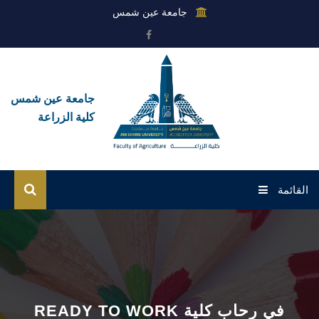
جامعة عين شمس
جامعة عين شمس
كلية الزراعة
القائمة
الرئيسية
عن الكلية
القطاعات
READY TO WORK في رحاب كلية