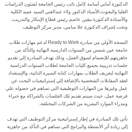
الدكتورة أماني أسامة كامل نائب رئيس الجامعة لشئون الدراسات
العليا والبحوث،الأستاذ الدكتور ولاء عبدالغني السيد عميد الكلية
والأستاذة الدكتورة نيڤين عاصم رئيس قطاع الإبتكار والتدريب،
وتحت إشراف الدكتورة علا سامي، مدير مركز التوظيف.
النسخة الأولي من مبادرة Ready to Work لدعم مهارات طلاب
جامعة عين شمس من السنوات الدارسية النهائية والتأكد من
جاهزيتهم للإنضمام لسوق العمل، وذلك تهدف المبادرة إلي تقديم
جلسات تدريبية بجميع كليات الجامعة لطلاب السنوات الدراسية
النهائية لتعريف الطلاب بمهارات كتابة السيرة الذاتية، والإستعداد
لعقد المقابلات الشخصية بالإضافة إلي إستراتيجيات البحث عن
عمل وغيرها من المهارات التوظيفية التي تساهم في حصوله علي
فرصة عمل، حيث سيتم تقديم تلك الجلسات بالشراكة مع خبراء
ومدراء الموارد البشرية من الشركات المختلفة.
تأتي تلك المبادرة في إطار إستراتيجية مركز التوظيف التي تهدف
إلي زيادة أثر الأنشطة والبرامج التي تساهم في التأكد من جاهزية