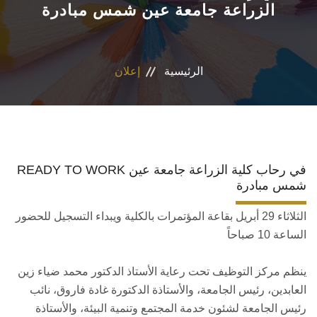
الزراعة جامعة عين شمس مبادرة
المراكز والوحدات
الاقسام
الرئيسية
إعلان
البرامج الدراسية
المجلات العلمية
READY TO WORK في رحاب كلية الزراعة جامعة عين
تواصل معنا
شمس مبادرة
الثلاثاء 29 أبريل بقاعة المؤتمرات بالكلية ويبداء التسجيل للحضور
الساعة 10 صباحاً
ينظم مركز التوظيف تحت رعاية الأستاذ الدكتور محمد ضياء زين
العابدين، رئيس الجامعة، والأستاذة الدكتورة غادة فاروق، نائب
رئيس الجامعة لشئون خدمة المجتمع وتنمية البيئة، والأستاذة