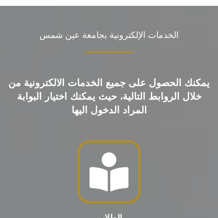
الخدمات الإلكترونية بجامعة عين شمس
يمكنك الحصول على جميع الخدمات الالكترونية من
خلال الروابط التالية، حيث يمكنك اختيار البوابة
المراد الدخول اليها