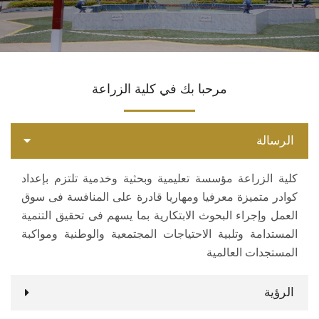
المراكز والوحدات
الاقسام
مرحبا بك في كلية الزراعة
البرامج الدراسية
الرسالة
المجلات العلمية
كلية الزراعة مؤسسة تعليمية وبحثية وخدمية تلتزم بإعداد
تواصل معنا
كوادر متميزة معرفيا ومهاريا قادرة على المنافسة فى سوق
العمل وإجراء البحوث الابتكارية بما يسهم فى تحقيق التنمية
المستدامة وتلبية الاحتياجات المجتمعية والوطنية ومواكبة
المستجدات العالمية
الرؤية