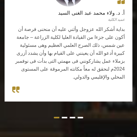
أ. د. ولاء محمد عبد الغنى السيد
عميد الكلية
بداية أشكر الله عزوجل وأثني عليه أن منحنى فرصة أن
أكون على جزءا من القيادة العليا لكلية الزراعة – جامعة
عين شمس، ذلك الصرح العلمي العظيم وهى مسئولية
كبيرة أدعو الله أن يعينني على القيام بها وأن يشدد أزرى
بزملاء عمل يشاركونني فى مهمتي التى بدأت فى نوفمبر
2024م لنحقق له معاً مكانته المرموقة على المستوى
المحلي والإقليمي والدولي.