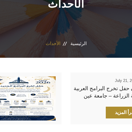
الأحداث
الرئيسية
الأحداث
July 21, 
حفل تخرج البرامج العربية
 الزراعة – جامعة عين
رأ المزيد