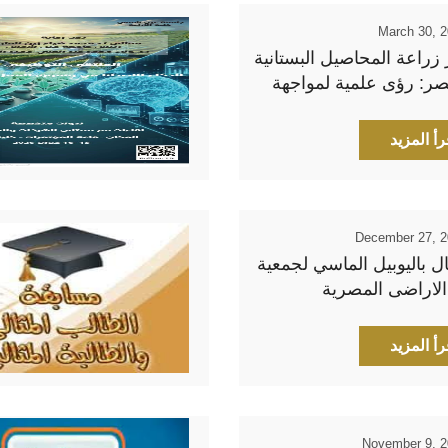
March 30, 
زراعة المحاصيل البستانية
ر: رؤى علمية لمواجهة
ات وتعزيز الاستدامة
رأ المزيد
December 27, 
ال باليوبيل الماسي لجمعية
الاراضى المصرية
رأ المزيد
November 9, 