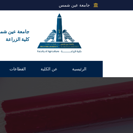
جامعة عين شمس
جامعة عين ش
كلية الزراعة
الرئيسية
عن الكلية
القطاعات