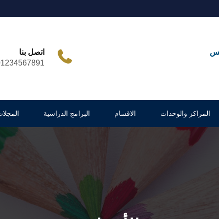
مس
اتصل بنا
01234567891
المراكز والوحدات
الاقسام
البرامج الدراسية
المجلات