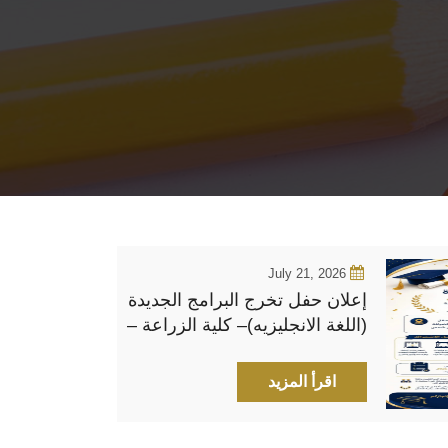
July 21, 2026
إعلان حفل تخرج البرامج الجديدة
(اللغة الانجليزيه)– كلية الزراعة –
جامعة عين شمس
اقرأ المزيد