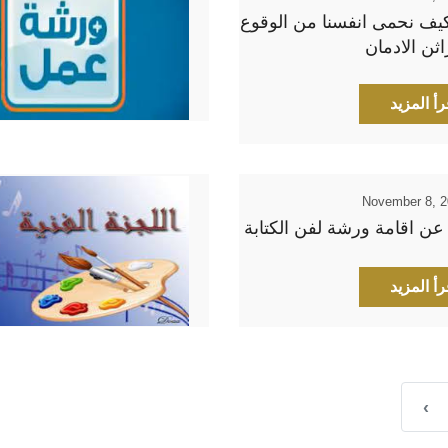
كيف نحمى انفسنا من الوقوع
ثن الادمان
رأ المزيد
November 8, 
عن اقامة ورشة لفن الكتابة
رأ المزيد
‹