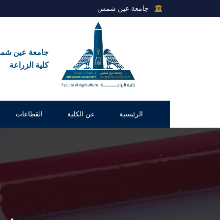
جامعة عين شمس
جامعة عين ش
كلية الزراعة
الرئيسية
عن الكلية
القطاعات