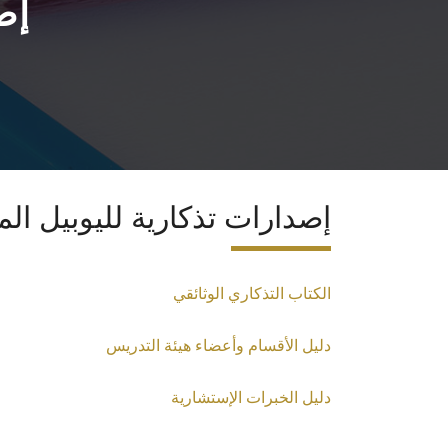
إص
إصدارات تذكارية لليوبيل ال
الكتاب التذكاري الوثائقي
دليل الأقسام وأعضاء هيئة التدريس
دليل الخبرات الإستشارية