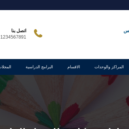
مس
اتصل بنا
01234567891
المراكز والوحدات
الاقسام
البرامج الدراسية
المجلات