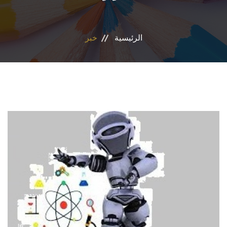
المراكز والوحدات
الرئيسية
خبر
الاقسام
البرامج الدراسية
المجلات العلمية
تواصل معنا