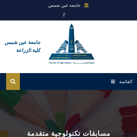
جامعة عين شمس
جامعة عين شمس
كلية الزراعة
القائمة
الرئيسية
عن الكلية
القطاعات
مسابقات تكنولوجية متقدمة