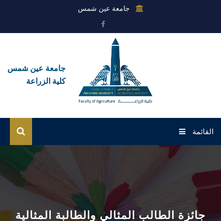
جامعة عين شمس
جامعة عين شمس
كلية الزراعة
القائمة
الرئيسية
عن الكلية
القطاعات
جائزة الطالب المثالي والطالبة المثالية