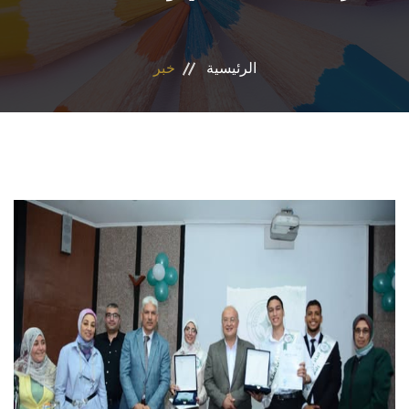
المراكز والوحدات
الرئيسية
خبر
الاقسام
البرامج الدراسية
المجلات العلمية
تواصل معنا