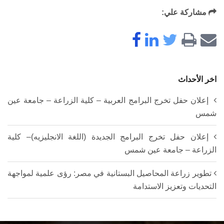
مشاركة علي:
اخر الأحداث
إعلان حفل تخرج البرامج العربية – كلية الزراعة – جامعة عين
شمس
إعلان حفل تخرج البرامج الجديدة (اللغة الانجليزيه)– كلية
الزراعة – جامعة عين شمس
تطوير زراعة المحاصيل البستانية في مصر: رؤى علمية لمواجهة
التحديات وتعزيز الاستدامة