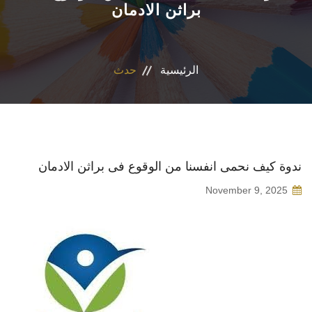
براثن الادمان
المراكز والوحدات
الاقسام
الرئيسية
حدث
البرامج الدراسية
المجلات العلمية
ندوة كيف نحمى انفسنا من الوقوع فى براثن الادمان
تواصل معنا
November 9, 2025