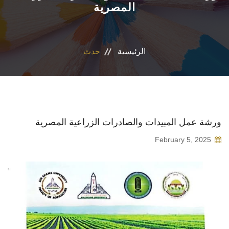
المصرية
المراكز والوحدات
الاقسام
الرئيسية
حدث
البرامج الدراسية
المجلات العلمية
ورشة عمل المبيدات والصادرات الزراعية المصرية
تواصل معنا
February 5, 2025